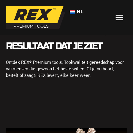
NL
KWALITEIT DIE JE VOELT,
RESULTAAT DAT JE ZIET
Ontdek REX® Premium tools. Topkwaliteit gereedschap voor
vakmensen die gewoon het beste willen. Of je nu boort,
beitelt of zaagt: REX levert, elke keer weer.