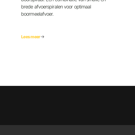
brede afvoerspiralen voor optimaal
boormeelafvoer.
Lees meer