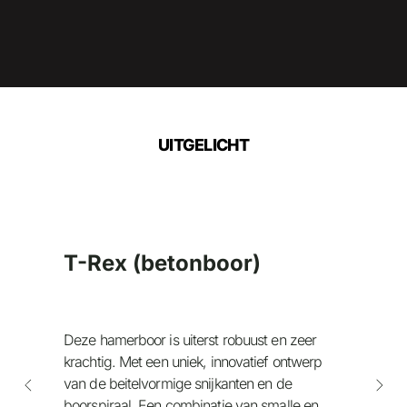
UITGELICHT
T-Rex (betonboor)
Deze hamerboor is uiterst robuust en zeer
krachtig. Met een uniek, innovatief ontwerp
van de beitelvormige snijkanten en de
boorspiraal. Een combinatie van smalle en