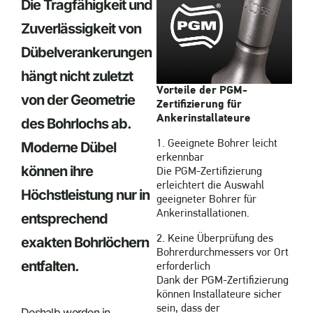
Die Tragfähigkeit und
Zuverlässigkeit von
Dübelverankerungen
hängt nicht zuletzt
Vorteile der PGM-
von der Geometrie
Zertifizierung für
Ankerinstallateure
des Bohrlochs ab.
1. Geeignete Bohrer leicht
Moderne Dübel
erkennbar
können ihre
Die PGM-Zertifizierung
erleichtert die Auswahl
Höchstleistung nur in
geeigneter Bohrer für
Ankerinstallationen.
entsprechend
2. Keine Überprüfung des
exakten Bohrlöchern
Bohrerdurchmessers vor Ort
entfalten.
erforderlich
Dank der PGM-Zertifizierung
können Installateure sicher
sein, dass der
Deshalb werden in