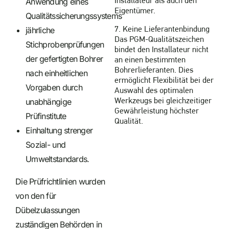
Anwendung eines
Installateur als auch den
Eigentümer.
Qualitätssicherungssystems
jährliche
7. Keine Lieferantenbindung
Das PGM-Qualitätszeichen
Stichprobenprüfungen
bindet den Installateur nicht
der gefertigten Bohrer
an einen bestimmten
Bohrerlieferanten. Dies
nach einheitlichen
ermöglicht Flexibilität bei der
Vorgaben durch
Auswahl des optimalen
unabhängige
Werkzeugs bei gleichzeitiger
Gewährleistung höchster
Prüfinstitute
Qualität.
Einhaltung strenger
Sozial- und
Umweltstandards.
Die Prüfrichtlinien wurden
von den für
Dübelzulassungen
zuständigen Behörden in