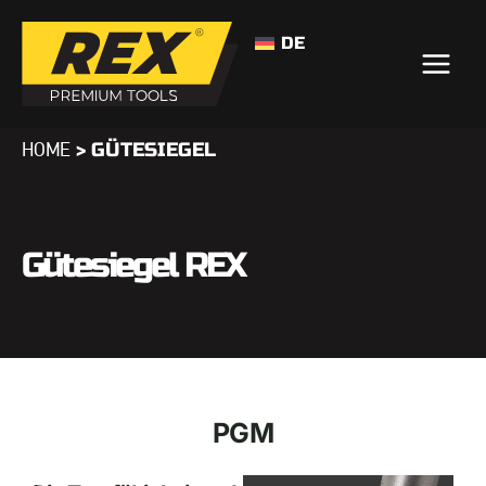
DE
>
GÜTESIEGEL
HOME
Gütesiegel REX
PGM