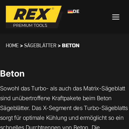
DE
>
>
BETON
HOME
SÄGEBLÄTTER
Beton
Sowohl das Turbo- als auch das Matrix-Sägeblatt
sind unübertroffene Kraftpakete beim Beton
Sägeblätter. Das X-Segment des Turbo-Sägeblatts
sorgt für optimale Kühlung und ermöglicht so ein
schnelles Durchtrennen von Beton. Die