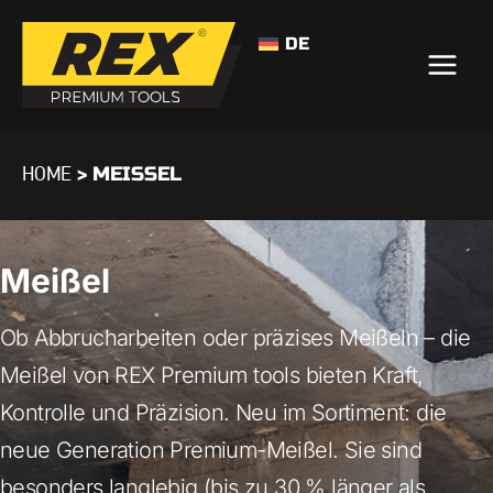
DE
>
MEISSEL
HOME
Meißel
Ob Abbrucharbeiten oder präzises Meißeln – die
Meißel von REX Premium tools bieten Kraft,
Kontrolle und Präzision. Neu im Sortiment: die
neue Generation Premium-Meißel. Sie sind
besonders langlebig (bis zu 30 % länger als