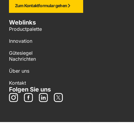
Zum Kontaktformular gehen
Weblinks
Productpalette
Innovation
Gütesiegel
Nachrichten
Über uns
Kontakt
Folgen Sie uns
Copyright © 2025 ASF Fischer B.V.
|
Datenschutz
|
Haftungsausschluss