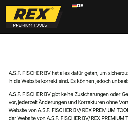
DE
>
HAFTUNGSAUSSCHLUSS
HOME
A.S.F. FISCHER BV hat alles dafür getan, um sicherzu
in die Website korrekt sind. Es können jedoch unbeabs
A.S.F. FISCHER BV gibt keine Zusicherungen oder Gew
vor, jederzeit Änderungen und Korrekturen ohne Vor
Website von A.S.F. FISCHER BV/ REX PREMIUM TOOLS, u
der Website von A.S.F. FISCHER BV/ REX PREMIUM 