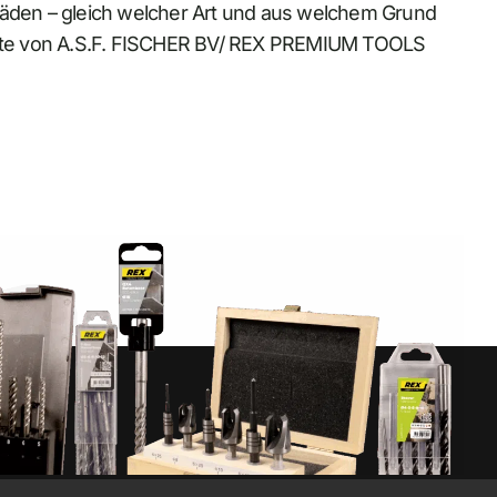
schäden – gleich welcher Art und aus welchem Grund
ebsite von A.S.F. FISCHER BV/ REX PREMIUM TOOLS