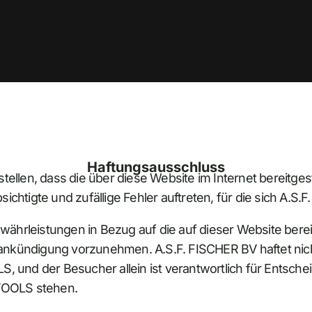
Haftungsausschluss
stellen, dass die über diese Website im Internet bereitge
ichtigte und zufällige Fehler auftreten, für die sich A.S.
ährleistungen in Bezug auf die auf dieser Website bereit
ankündigung vorzunehmen. A.S.F. FISCHER BV haftet nic
nd der Besucher allein ist verantwortlich für Entschei
TOOLS stehen.