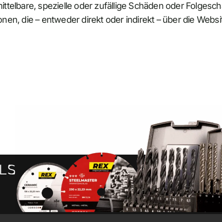
, mittelbare, spezielle oder zufällige Schäden oder Folge
ionen, die – entweder direkt oder indirekt – über die W