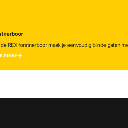
stnerboor
de REX forstnerboor maak je eenvoudig blinde gaten met
s meer