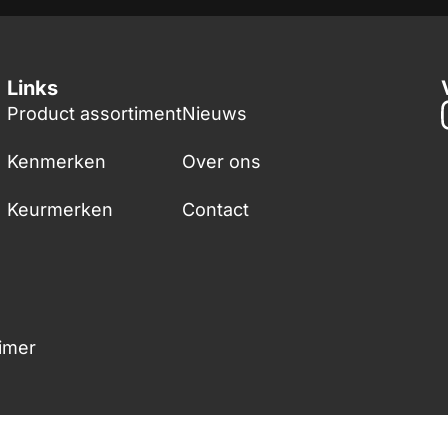
Links
Product assortiment
Nieuws
Kenmerken
Over ons
Keurmerken
Contact
aimer