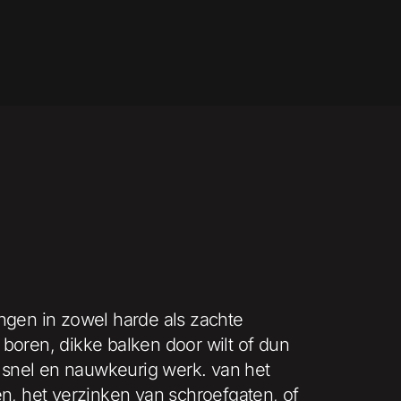
ingen in zowel harde als zachte
 boren, dikke balken door wilt of dun
 snel en nauwkeurig werk. van het
, het verzinken van schroefgaten, of