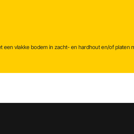
 een vlakke bodem in zacht- en hardhout en/of platen m