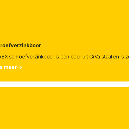
roefverzinkboor
EX schroefverzinkboor is een boor uit CrVa staal en is 
s meer