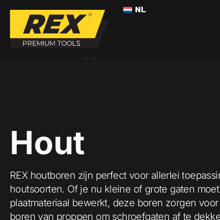
NL
>
>
HOUT
HOME
BOREN
Hout
REX houtboren zijn perfect voor allerlei toepass
houtsoorten. Of je nu kleine of grote gaten moet
plaatmateriaal bewerkt, deze boren zorgen voor
boren van proppen om schroefgaten af te dekken