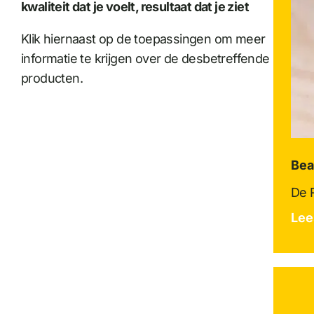
kwaliteit dat je voelt, resultaat dat je ziet
Klik hiernaast op de toepassingen om meer
informatie te krijgen over de desbetreffende
producten.
Bea
De R
Lee