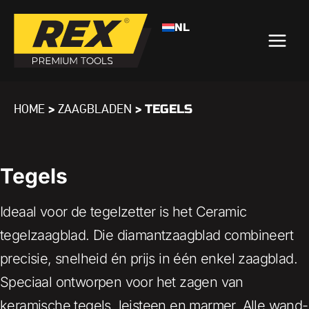
NL
>
>
TEGELS
HOME
ZAAGBLADEN
Tegels
Ideaal voor de tegelzetter is het Ceramic
tegelzaagblad. Die diamantzaagblad combineert
precisie, snelheid én prijs in één enkel zaagblad.
Speciaal ontworpen voor het zagen van
keramische tegels, leisteen en marmer. Alle wand-