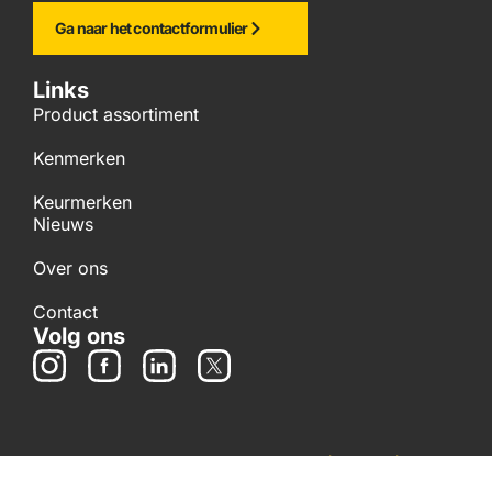
Ga naar het contactformulier
Links
Product assortiment
Kenmerken
Keurmerken
Nieuws
Over ons
Contact
Volg ons
Copyright © 2025 ASF Fischer B.V.
|
Privacy
|
Disclaimer