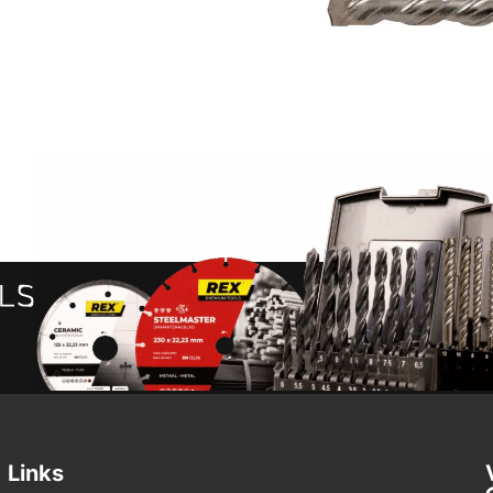
Links