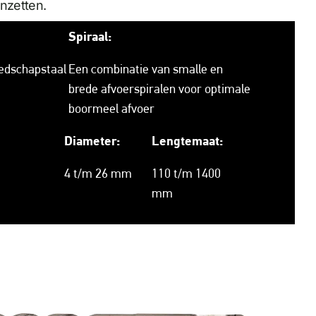
anzetten.
Spiraal:
edschapstaal
Een combinatie van smalle en
brede afvoerspiralen voor optimale
boormeel afvoer
Diameter:
Lengtemaat:
4 t/m 26 mm
110 t/m 1400
mm