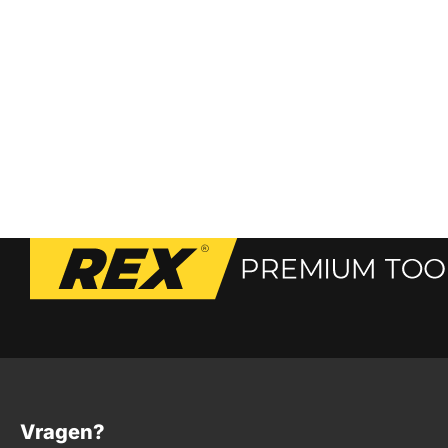
Vragen?