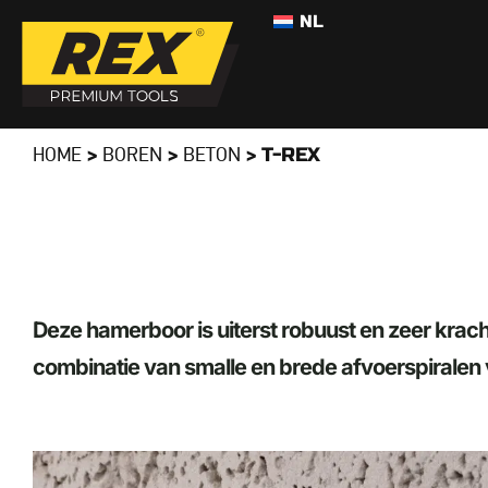
NL
>
>
>
T-REX
HOME
BOREN
BETON
Deze hamerboor is uiterst robuust en zeer krach
combinatie van smalle en brede afvoerspiralen