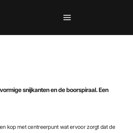
lvormige snijkanten en de boorspiraal. Een
en kop met centreerpunt wat ervoor zorgt dat de