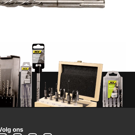
Volg ons