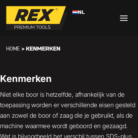
NL
>
KENMERKEN
HOME
Kenmerken
Niet elke boor is hetzelfde, afhankelijk van de
toepassing worden er verschillende eisen gesteld
aan zowel de boor of zaag die je gebruikt, als de
machine waarmee wordt geboord en gezaagd.
Wat is bijvoorbeeld het verschil tussen SDS-plus