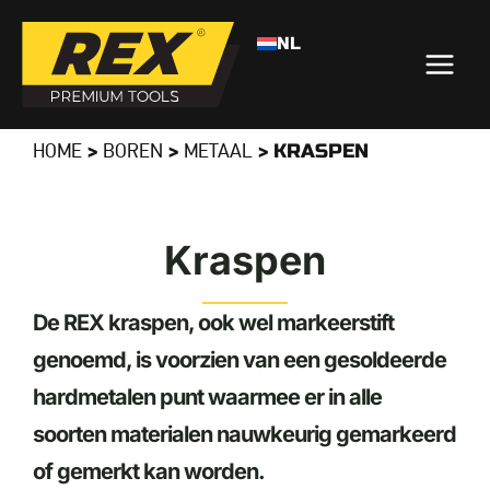
NL
>
>
>
KRASPEN
HOME
BOREN
METAAL
Kraspen
De REX kraspen, ook wel markeerstift
genoemd, is voorzien van een gesoldeerde
hardmetalen punt waarmee er in alle
soorten materialen nauwkeurig gemarkeerd
of gemerkt kan worden.