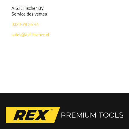
A.S.F. Fischer BV
Service des ventes
0320-28 55 44
sales@asf-fischer.nl