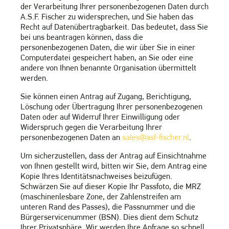
der Verarbeitung Ihrer personenbezogenen Daten durch
A.S.F. Fischer zu widersprechen, und Sie haben das
Recht auf Datenübertragbarkeit. Das bedeutet, dass Sie
bei uns beantragen können, dass die
personenbezogenen Daten, die wir über Sie in einer
Computerdatei gespeichert haben, an Sie oder eine
andere von Ihnen benannte Organisation übermittelt
werden.
Sie können einen Antrag auf Zugang, Berichtigung,
Löschung oder Übertragung Ihrer personenbezogenen
Daten oder auf Widerruf Ihrer Einwilligung oder
Widerspruch gegen die Verarbeitung Ihrer
personenbezogenen Daten an
sales@asf-fischer.nl
.
Um sicherzustellen, dass der Antrag auf Einsichtnahme
von Ihnen gestellt wird, bitten wir Sie, dem Antrag eine
Kopie Ihres Identitätsnachweises beizufügen.
Schwärzen Sie auf dieser Kopie Ihr Passfoto, die MRZ
(maschinenlesbare Zone, der Zahlenstreifen am
unteren Rand des Passes), die Passnummer und die
Bürgerservicenummer (BSN). Dies dient dem Schutz
Ihrer Privatsphäre. Wir werden Ihre Anfrage so schnell